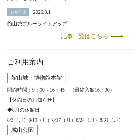
2026.8.1
お知らせ
館山城ブルーライトアップ
記事一覧はこちら
ご利用案内
館山城・博物館本館
開館時間：9：00～16：45 （最終入館16：30）
【休館日のお知らせ】
◆8
月
の休館日
8/3（月）8/10（月）8/17（月）8/24（月）8/31（月）
城山公園