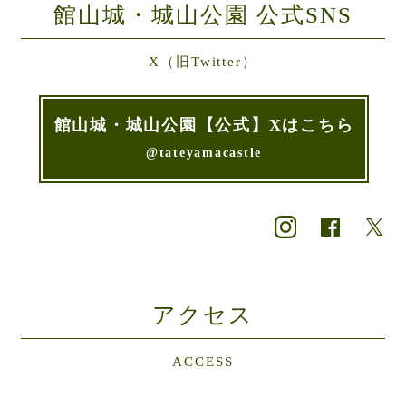
館山城・城山公園 公式SNS
X（旧Twitter）
館山城・城山公園【公式】Xはこちら
@tateyamacastle
アクセス
ACCESS