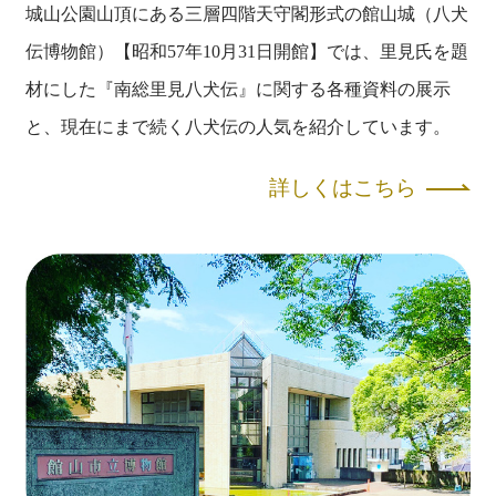
城山公園山頂にある三層四階天守閣形式の館山城（八犬
伝博物館）【昭和57年10月31日開館】では、里見氏を題
材にした『南総里見八犬伝』に関する各種資料の展示
と、現在にまで続く八犬伝の人気を紹介しています。
詳しくはこちら