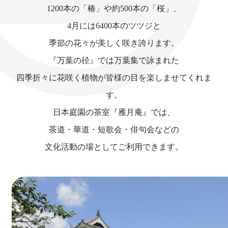
1200本の「椿」や約500本の「桜」、
4月には6400本のツツジと
季節の花々が美しく咲き誇ります。
『万葉の径』では万葉集で詠まれた
四季折々に花咲く植物が皆様の目を楽しませてくれま
す。
日本庭園の茶室『雁月庵』では、
茶道・華道・短歌会・俳句会などの
文化活動の場としてご利用できます。