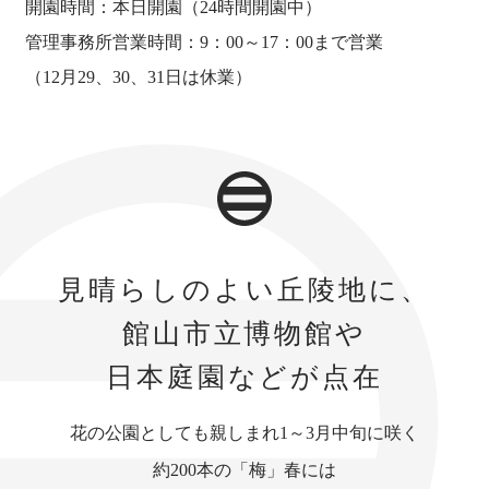
開園時間：本日開園（24時間開園中）
管理事務所営業時間：9：00～17：00まで営業
（12月29、30、31日は休業）
見晴らしのよい丘陵地に、
館山市立博物館や
日本庭園などが点在
花の公園としても親しまれ1～3月中旬に咲く
約200本の「梅」春には