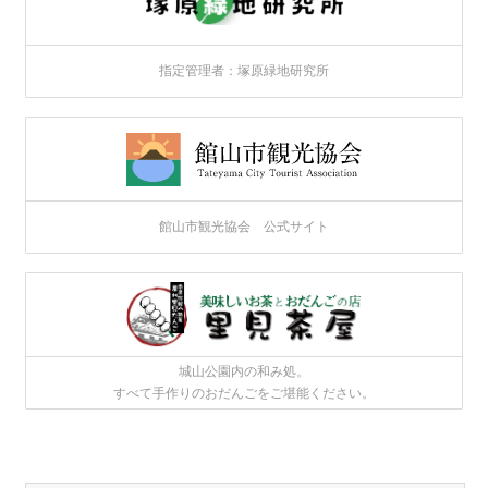
指定管理者：塚原緑地研究所
館山市観光協会 公式サイト
城山公園内の和み処。
すべて手作りのおだんごをご堪能ください。