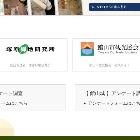
指定管理者：塚原緑地研究所
館山市観光協会 公式サイト
ケート調査
【 館山城 】アンケート
ォームはこちら
アンケートフォームはこ