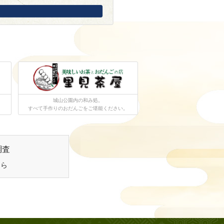
城山公園内の和み処。
すべて手作りのおだんごをご堪能ください。
調査
ちら