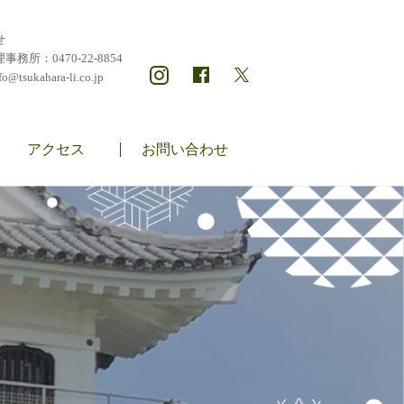
せ
理事務所：
0470-22-8854
fo@tsukahara-li.co.jp
アクセス
お問い合わせ