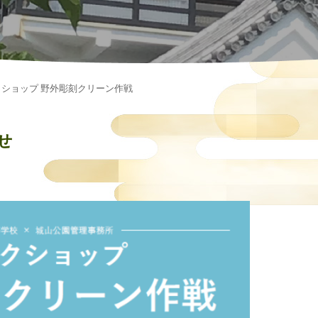
クショップ 野外彫刻クリーン作戦
せ