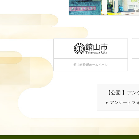
館山市役所ホームページ
【公園 】アン
アンケートフ