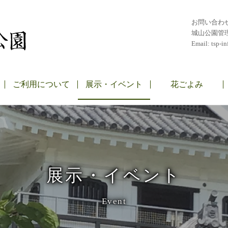
お問い合わ
城山公園管
Email:
tsp-in
ご利用について
展示・イベント
花ごよみ
展示・イベント
Event