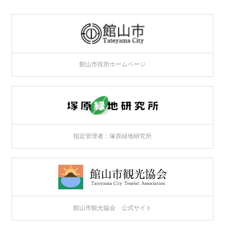
館山市役所ホームページ
指定管理者：塚原緑地研究所
館山市観光協会 公式サイト