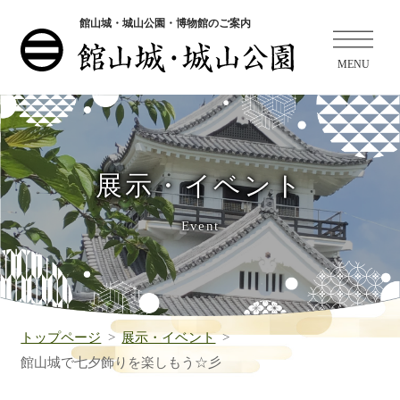
館山城・城山公園・博物館のご案内
展示・イベント
Event
トップページ
展示・イベント
館山城で七夕飾りを楽しもう☆彡