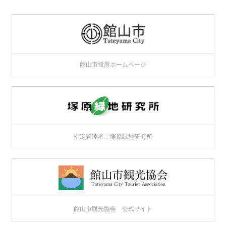
館山市役所ホームページ
指定管理者：塚原緑地研究所
館山市観光協会 公式サイト