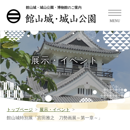
館山城・城山公園・博物館のご案内
展示・イベント
Event
トップページ
展示・イベント
館山城特別展「宮田雅之 刀勢画展～第一章～」