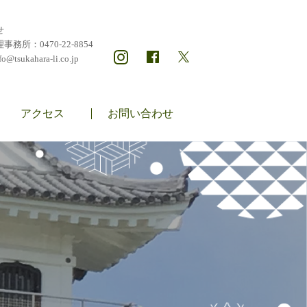
せ
理事務所：
0470-22-8854
fo@tsukahara-li.co.jp
アクセス
お問い合わせ