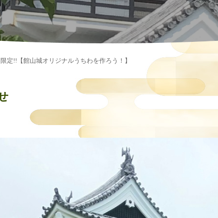
5日限定!!【館山城オリジナルうちわを作ろう！】
せ