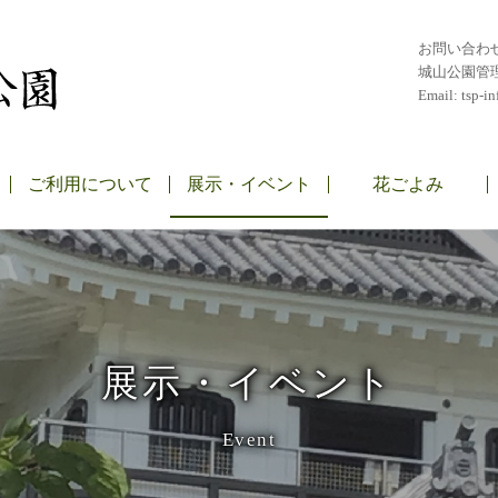
お問い合わ
城山公園管
Email:
tsp-in
ご利用について
展示・イベント
花ごよみ
展示・イベント
Event