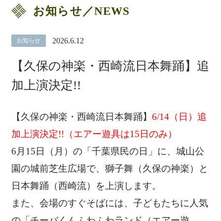
お知らせ／NEWS
2026.6.12
お知らせ
【久保の神楽・西崎流日本舞踊】追
加上演決定!!
【久保の神楽・西崎流日本舞踊】
6/14（日）追
加上演決定!!（エアー遊具は15日のみ）
6月15日（月）の「千葉県民の日」に、城山公
園の城前芝生広場で、獅子舞（久保の神楽）と
日本舞踊（西崎流）を上演します。
また、会場のすぐそばには、子どもたちに人気
の「チーバくんふわふわランド（エアー遊