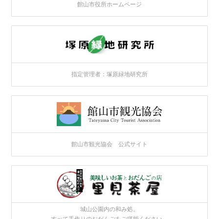
館山市役所ホームページ
指定管理者：塚原緑地研究所
館山市観光協会 公式サイト
城山公園内の和み処。