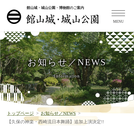
館山城・城山公園・博物館のご案内
お知らせ／NEWS
Information
トップページ
お知らせ／NEWS
【久保の神楽・西崎流日本舞踊】追加上演決定!!