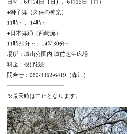
日時：6月14
日（日）
、6月15日（月）
●獅子舞（久保の神楽）
11時～、14時～
●日本舞踊（西崎流）
11時30分～、14時30分～
場所：城山公園内 城前芝生広場
料金：投げ銭制
問合せ：080-9362-6419（森江）
━━━━━━━━━━
※荒天時は中止となります。