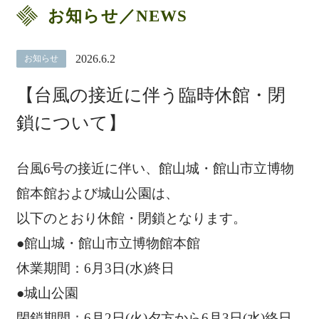
お知らせ／NEWS
2026.6.2
お知らせ
【台風の接近に伴う臨時休館・閉
鎖について】
台風6号の接近に伴い、館山城・館山市立博物
館本館および城山公園は、
以下のとおり休館・閉鎖となります。
●館山城・館山市立博物館本館
休業期間：6月3日(水)終日
●城山公園
閉鎖期間：6月2日(火)夕方から6月3日(水)終日