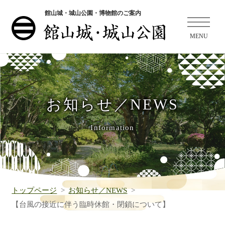
館山城・城山公園・博物館のご案内
お知らせ／NEWS
Information
トップページ
お知らせ／NEWS
【台風の接近に伴う臨時休館・閉鎖について】