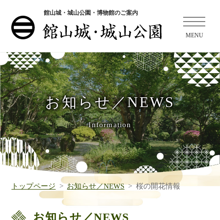
館山城・城山公園・博物館のご案内
お知らせ／NEWS
Information
トップページ
お知らせ／NEWS
桜の開花情報
お知らせ／NEWS