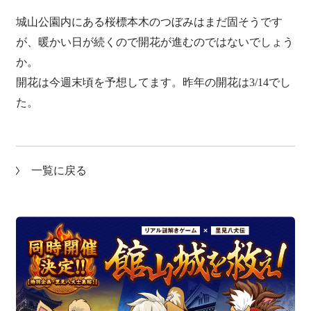
城山公園内にある桜標本木のつぼみはまだ固そうです
が、暖かい日が続くので開花が進むのではないでしょう
か。
開花は今週末頃を予想してます。昨年の開花は3/14でし
た。
一覧に戻る