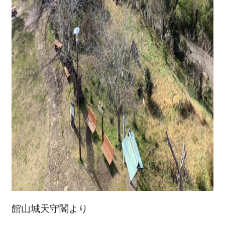
館山城天守閣より