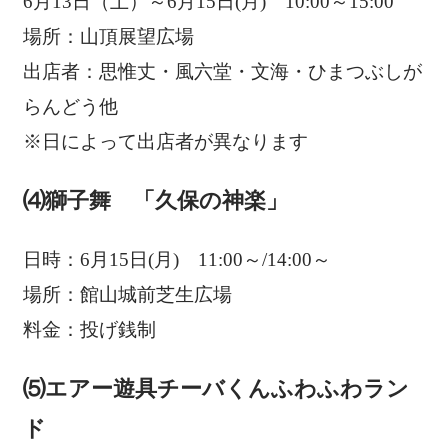
6月13日（土）～6月15日(月) 10:00～15:00
場所：山頂展望広場
出店者：思惟丈・風六堂・文海・ひまつぶしが
らんどう他
※日によって出店者が異なります
⑷獅子舞 「久保の神楽」
日時：6月15日(月) 11:00～/14:00～
場所：館山城前芝生広場
料金：投げ銭制
⑸エアー遊具チーバくんふわふわラン
ド