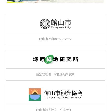
館山市役所ホームページ
指定管理者：塚原緑地研究所
館山市観光協会 公式サイト