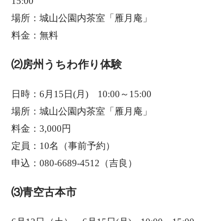
15:00
場所：城山公園内茶室「雁月庵」
料金：無料
⑵房州うちわ作り体験
日時：6月15日(月) 10:00～15:00
場所：城山公園内茶室「雁月庵」
料金：3,000円
定員：10名（事前予約）
申込：080-6689-4512（吉良）
⑶青空古本市