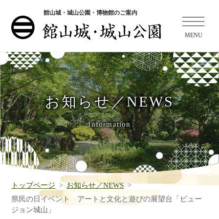
館山城・城山公園・博物館のご案内
お知らせ／NEWS
Information
トップページ
お知らせ／NEWS
県民の日イベント アートと文化と遊びの展望台「ビュー
ジョン城山」